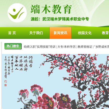
首 页
关于我们
新闻资讯
校园文化
教育
幼师入职“实用技能”培训
|
大专/本科学历
|
教师资格证
|
“乡野成长