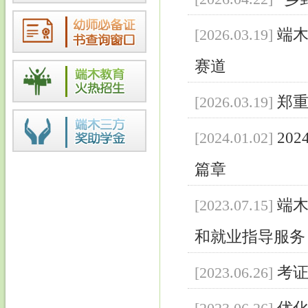
端木
[2026.03.19]
赛道
郑
[2026.03.19]
20
[2024.01.02]
篇章
端木
[2023.07.15]
和就业指导服务
考证
[2023.06.26]